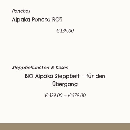
Ponchos
Alpaka Poncho ROT
€
139.00
Steppbettdecken & Kissen
BIO Alpaka Steppbett – für den
Übergang
€
329.00
–
€
579.00