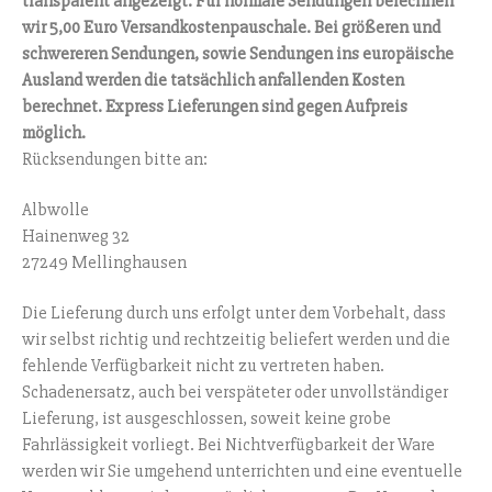
transparent angezeigt. Für normale Sendungen berechnen
wir 5,00 Euro Versandkostenpauschale. Bei größeren und
schwereren Sendungen, sowie Sendungen ins europäische
Ausland werden die tatsächlich anfallenden Kosten
berechnet. Express Lieferungen sind gegen Aufpreis
möglich.
Rücksendungen bitte an:
Albwolle
Hainenweg 32
27249 Mellinghausen
Die Lieferung durch uns erfolgt unter dem Vorbehalt, dass
wir selbst richtig und rechtzeitig beliefert werden und die
fehlende Verfügbarkeit nicht zu vertreten haben.
Schadenersatz, auch bei verspäteter oder unvollständiger
Lieferung, ist ausgeschlossen, soweit keine grobe
Fahrlässigkeit vorliegt. Bei Nichtverfügbarkeit der Ware
werden wir Sie umgehend unterrichten und eine eventuelle