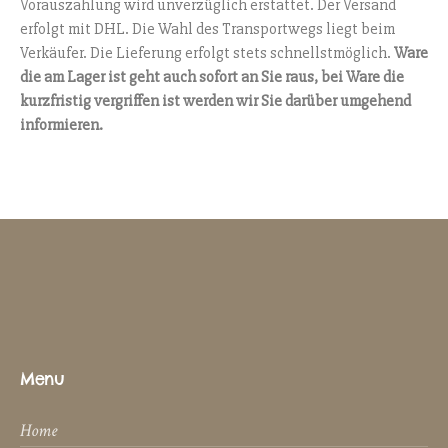
Vorauszahlung wird unverzüglich erstattet. Der Versand
erfolgt mit DHL. Die Wahl des Transportwegs liegt beim
Verkäufer. Die Lieferung erfolgt stets schnellstmöglich.
Ware
die am Lager ist geht auch sofort an Sie raus, bei Ware die
kurzfristig vergriffen ist werden wir Sie darüber umgehend
informieren.
Menu
Home