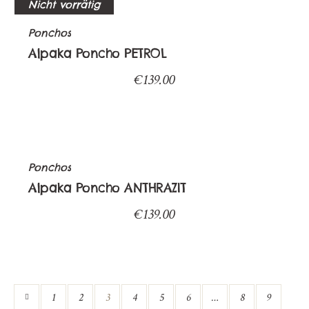
Nicht vorrätig
Ponchos
Alpaka Poncho PETROL
€
139.00
Ponchos
Alpaka Poncho ANTHRAZIT
€
139.00
1
2
3
4
5
6
…
8
9