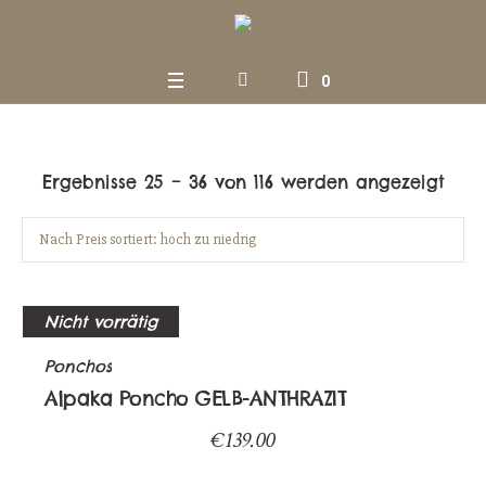
0
Ergebnisse 25 – 36 von 116 werden angezeigt
Nicht vorrätig
Ponchos
Alpaka Poncho GELB-ANTHRAZIT
€
139.00